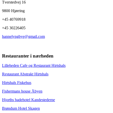
Tverstedvej 16
9800 Hjørring
+45 40769918
+45 30226405
hannelyngbye@gmail.com
Restauranter i nærheden
Lilleheden Cafe og Restaurant Hirtshals
Restaurant Abstrakt Hirtshals
Hirtshals Fiskehus
Fishermans house Åbyen
Hjorths badehotel Kandestederne
Brøndum Hotel Skagen