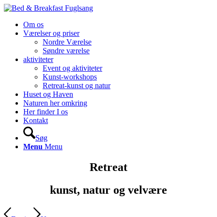
Om os
Værelser og priser
Nordre Værelse
Søndre værelse
aktiviteter
Event og aktiviteter
Kunst-workshops
Retreat-kunst og natur
Huset og Haven
Naturen her omkring
Her finder I os
Kontakt
Søg
Menu
Menu
Retreat
kunst, natur og velvære