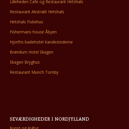
Lilleheden Cafe og Restaurant Hirtshals
Restaurant Abstrakt Hirtshals
Hirtshals Fiskehus
Fishermans house Åbyen
Hjorths badehotel Kandestederne
Brøndum Hotel Skagen
Skagen Bryghus
Restaurant Munch Tornby
SEVÆRDIGHEDER I NORDJYLLAND
Kunst og Kultur