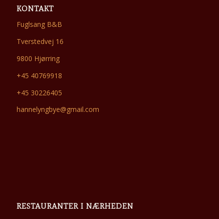
KONTAKT
Fuglsang B&B
Tverstedvej 16
9800 Hjørring
+45 40769918
+45 30226405
hannelyngbye@gmail.com
RESTAURANTER I NÆRHEDEN