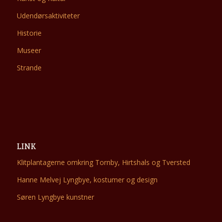
Udendørsaktiviteter
Historie
Museer
Strande
LINK
Klitplantagerne omkring Tornby, Hirtshals og Tversted
Hanne Melvej Lyngbye, kostumer og design
Søren Lyngbye
kunstner